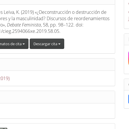
 Leiva, K. (2019) «¿Deconstrucción o destrucción de
res y la masculinidad? Discursos de reordenamientos
ro»,
Debate Feminista
, 58, pp. 98–122. doi:
/cieg.2594066xe.2019.58.05.
matos de cita
Descargar cita
2019)