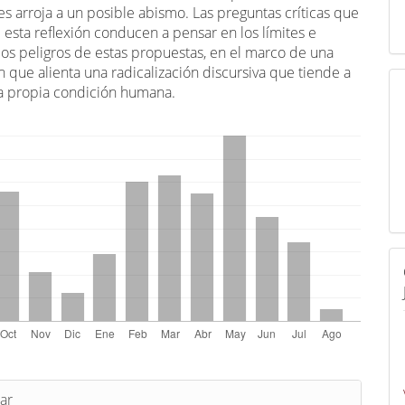
s arroja a un posible abismo. Las preguntas críticas que
esta reflexión conducen a pensar en los límites e
los peligros de estas propuestas, en el marco de una
 que alienta una radicalización discursiva que tiende a
la propia condición humana.
s
ar