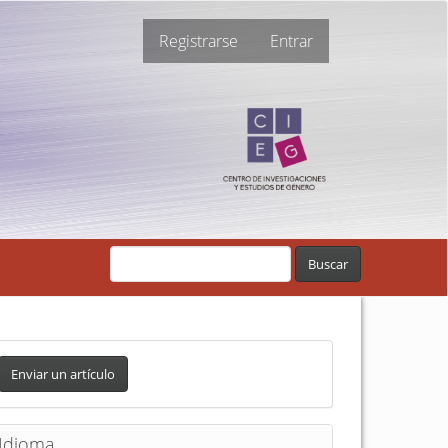
Registrarse
Entrar
Buscar
Enviar un artículo
Idioma