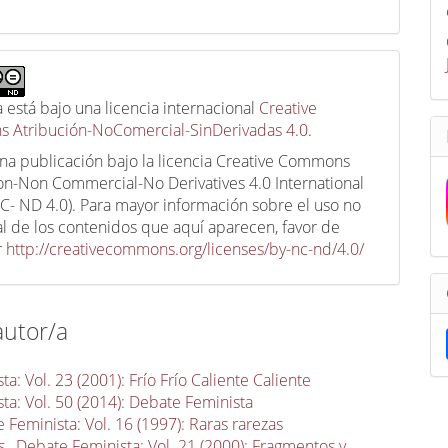
a está bajo una licencia internacional
Creative
 Atribución-NoComercial-SinDerivadas 4.0
.
una publicación bajo la licencia Creative Commons
ion-Non Commercial-No Derivatives 4.0 International
C- ND 4.0). Para mayor información sobre el uso no
l de los contenidos que aquí aparecen, favor de
r
http://creativecommons.org/licenses/by-nc-nd/4.0/
autor/a
a: Vol. 23 (2001): Frío Frío Caliente Caliente
ta: Vol. 50 (2014): Debate Feminista
 Feminista: Vol. 16 (1997): Raras rarezas
is
,
Debate Feminista: Vol. 21 (2000): Fragmentos y