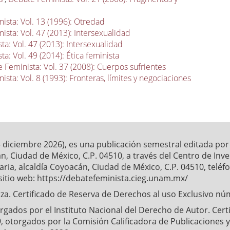
ista: Vol. 13 (1996): Otredad
ista: Vol. 47 (2013): Intersexualidad
a: Vol. 47 (2013): Intersexualidad
a: Vol. 49 (2014): Ética feminista
 Feminista: Vol. 37 (2008): Cuerpos sufrientes
sta: Vol. 8 (1993): Fronteras, límites y negociaciones
- diciembre 2026), es una publicación semestral editada po
́n, Ciudad de México, C.P. 04510, a través del Centro de Inv
ia, alcaldía Coyoacán, Ciudad de México, C.P. 04510, telé
sitio web: https://debatefeminista.cieg.unam.mx/
a. Certificado de Reserva de Derechos al uso Exclusivo nu
ados por el Instituto Nacional del Derecho de Autor. Certifi
, otorgados por la Comisión Calificadora de Publicaciones y 