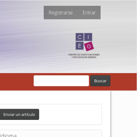
Registrarse
Entrar
Buscar
Enviar un artículo
Idioma