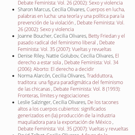
Debate Feminista: Vol. 26 (2002): Sexo y violencia
Sharon Marcus, Cecilia Olivares,
Cuerpos en lucha,
palabras en lucha: una teoría y una política para la
prevención de la violación
,
Debate Feminista: Vol.
26 (2002): Sexo y violencia
Joanne Boucher, Cecilia Olivares,
Betty Friedan y el
pasado radical del feminismo liberal
,
Debate
Feminista: Vol. 35 (2007): Vueltas y revueltas
Denise Riley, Nattie Golubov, Cecilia Olivares,
El
derecho a estar sola
,
Debate Feminista: Vol. 34
(2006): Aborto: El derecho a decidir
Norma Alarcón, Cecilia Olivares,
Tradduttora,
traditora: una figura paradigmática del feminismo
de las chicanas
,
Debate Feminista: Vol. 8 (1993):
Fronteras, límites y negociaciones
Leslie Salzinger, Cecilia Olivares,
De los tacones
altos a los cuerpos cubiertos: significados
generizados en (la) producción de la industria
maquiladora para la exportación de México
,
Debate Feminista: Vol. 35 (2007): Vueltas y revueltas