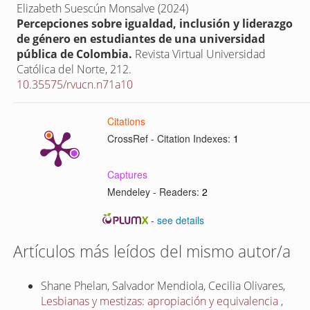
Elizabeth Suescún Monsalve (2024)
Percepciones sobre igualdad, inclusión y liderazgo
de género en estudiantes de una universidad
pública de Colombia.
Revista Virtual Universidad
Católica del Norte,
212.
10.35575/rvucn.n71a10
Citations
CrossRef - Citation Indexes:
1
Captures
Mendeley - Readers:
2
-
see details
Artículos más leídos del mismo autor/a
Shane Phelan, Salvador Mendiola, Cecilia Olivares,
Lesbianas y mestizas: apropiación y equivalencia
,