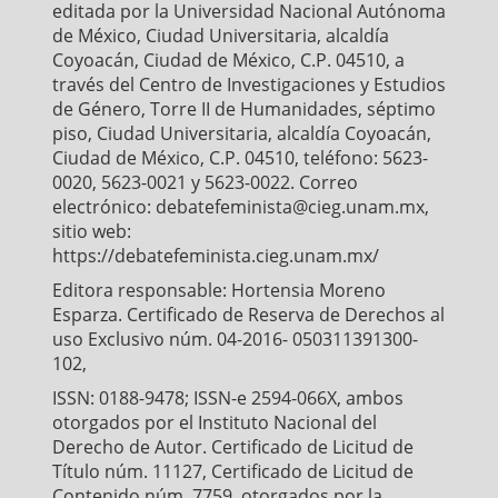
editada por la Universidad Nacional Autónoma
de México, Ciudad Universitaria, alcaldía
Coyoacán, Ciudad de México, C.P. 04510, a
través del Centro de Investigaciones y Estudios
de Género, Torre II de Humanidades, séptimo
piso, Ciudad Universitaria, alcaldía Coyoacán,
Ciudad de México, C.P. 04510, teléfono: 5623-
0020, 5623-0021 y 5623-0022. Correo
electrónico: debatefeminista@cieg.unam.mx,
sitio web:
https://debatefeminista.cieg.unam.mx/
Editora responsable: Hortensia Moreno
Esparza. Certificado de Reserva de Derechos al
uso Exclusivo núm. 04-2016- 050311391300-
102,
ISSN: 0188-9478; ISSN-e 2594-066X, ambos
otorgados por el Instituto Nacional del
Derecho de Autor. Certificado de Licitud de
Título núm. 11127, Certificado de Licitud de
Contenido núm. 7759, otorgados por la