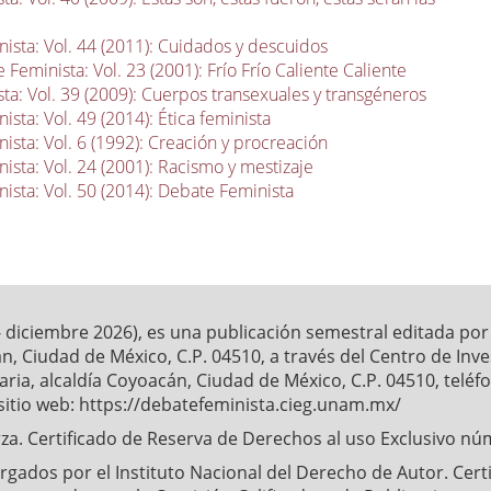
ista: Vol. 44 (2011): Cuidados y descuidos
 Feminista: Vol. 23 (2001): Frío Frío Caliente Caliente
ta: Vol. 39 (2009): Cuerpos transexuales y transgéneros
sta: Vol. 49 (2014): Ética feminista
ista: Vol. 6 (1992): Creación y procreación
ista: Vol. 24 (2001): Racismo y mestizaje
ista: Vol. 50 (2014): Debate Feminista
- diciembre 2026), es una publicación semestral editada po
́n, Ciudad de México, C.P. 04510, a través del Centro de Inv
ia, alcaldía Coyoacán, Ciudad de México, C.P. 04510, telé
sitio web: https://debatefeminista.cieg.unam.mx/
a. Certificado de Reserva de Derechos al uso Exclusivo nu
ados por el Instituto Nacional del Derecho de Autor. Certifi