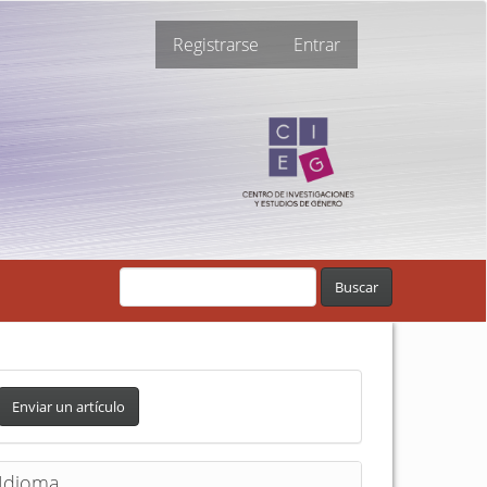
Registrarse
Entrar
Buscar
Enviar un artículo
Idioma