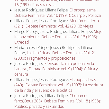
16 (1997): Raras rarezas
Jesusa Rodríguez, Liliana Felipe,
El protoplasma
,
Debate Feminista: Vol. 10 (1994): Cuerpo y Política
Liliana Felipe, Jesusa Rodríguez,
Montón de tierra
(321)
,
Debate Feminista: Vol. 42 (2010): Viejas
Marge Piercy, Jesusa Rodríguez, Liliana Felipe,
Mujer
inconveniente
,
Debate Feminista: Vol. 13 (1996):
Otredad
María Teresa Priego, Jesusa Rodríguez, Liliana
Felipe,
Las histéricas
,
Debate Feminista: Vol. 21
(2000): Fragmentos y proposiciones
Jesusa Rodríguez,
Censura: la rata pelona en la
basura
,
Debate Feminista: Vol. 9 (1994): Crítica y
censura
Liliana Felipe, Jesusa Rodríguez,
El chupacabras
(240)
,
Debate Feminista: Vol. 15 (1997): La escritura
de la vida y el sueño de la política
Jesusa Rodríguez, Liliana Felipe,
Chupamos
faros(Opus 268)
,
Debate Feminista: Vol. 18 (1998):
Público, privado y sexualidad