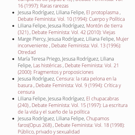
16 (1997): Raras rarezas
Jesusa Rodríguez, Liliana Felipe,
El protoplasma
,
Debate Feminista: Vol. 10 (1994): Cuerpo y Política
Liliana Felipe, Jesusa Rodríguez,
Montón de tierra
(321)
,
Debate Feminista: Vol. 42 (2010): Viejas
Marge Piercy, Jesusa Rodríguez, Liliana Felipe,
Mujer
inconveniente
,
Debate Feminista: Vol. 13 (1996):
Otredad
María Teresa Priego, Jesusa Rodríguez, Liliana
Felipe,
Las histéricas
,
Debate Feminista: Vol. 21
(2000): Fragmentos y proposiciones
Jesusa Rodríguez,
Censura: la rata pelona en la
basura
,
Debate Feminista: Vol. 9 (1994): Crítica y
censura
Liliana Felipe, Jesusa Rodríguez,
El chupacabras
(240)
,
Debate Feminista: Vol. 15 (1997): La escritura
de la vida y el sueño de la política
Jesusa Rodríguez, Liliana Felipe,
Chupamos
faros(Opus 268)
,
Debate Feminista: Vol. 18 (1998):
Público, privado y sexualidad