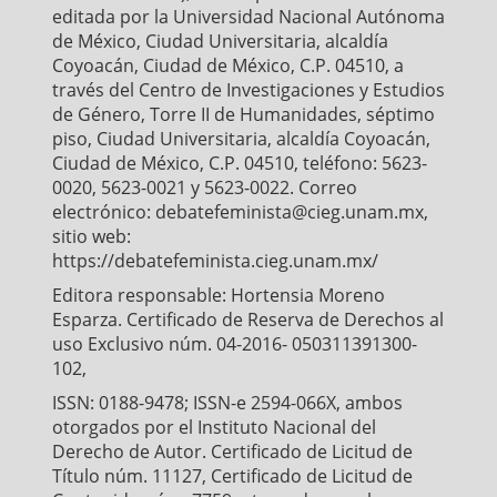
editada por la Universidad Nacional Autónoma
de México, Ciudad Universitaria, alcaldía
Coyoacán, Ciudad de México, C.P. 04510, a
través del Centro de Investigaciones y Estudios
de Género, Torre II de Humanidades, séptimo
piso, Ciudad Universitaria, alcaldía Coyoacán,
Ciudad de México, C.P. 04510, teléfono: 5623-
0020, 5623-0021 y 5623-0022. Correo
electrónico: debatefeminista@cieg.unam.mx,
sitio web:
https://debatefeminista.cieg.unam.mx/
Editora responsable: Hortensia Moreno
Esparza. Certificado de Reserva de Derechos al
uso Exclusivo núm. 04-2016- 050311391300-
102,
ISSN: 0188-9478; ISSN-e 2594-066X, ambos
otorgados por el Instituto Nacional del
Derecho de Autor. Certificado de Licitud de
Título núm. 11127, Certificado de Licitud de