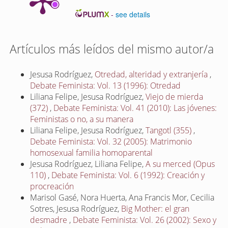
-
see details
Artículos más leídos del mismo autor/a
Jesusa Rodríguez,
Otredad, alteridad y extranjería
,
Debate Feminista: Vol. 13 (1996): Otredad
Liliana Felipe, Jesusa Rodríguez,
Viejo de mierda
(372)
,
Debate Feminista: Vol. 41 (2010): Las jóvenes:
Feministas o no, a su manera
Liliana Felipe, Jesusa Rodríguez,
Tangotl (355)
,
Debate Feminista: Vol. 32 (2005): Matrimonio
homosexual familia homoparental
Jesusa Rodríguez, Liliana Felipe,
A su merced (Opus
110)
,
Debate Feminista: Vol. 6 (1992): Creación y
procreación
Marisol Gasé, Nora Huerta, Ana Francis Mor, Cecilia
Sotres, Jesusa Rodríguez,
Big Mother: el gran
desmadre
,
Debate Feminista: Vol. 26 (2002): Sexo y