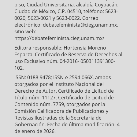
piso, Ciudad Universitaria, alcaldía Coyoacán,
Ciudad de México, C.P. 04510, teléfono: 5623-
0020, 5623-0021 y 5623-0022. Correo
electrónico: debatefeminista@cieg.unam.mx,
sitio web:
https://debatefeminista.cieg.unam.mx/
Editora responsable: Hortensia Moreno
Esparza. Certificado de Reserva de Derechos al
uso Exclusivo núm. 04-2016- 050311391300-
102,
ISSN: 0188-9478; ISSN-e 2594-066X, ambos
otorgados por el Instituto Nacional del
Derecho de Autor. Certificado de Licitud de
Título núm. 11127, Certificado de Licitud de
Contenido núm. 7759, otorgados por la
Comisión Calificadora de Publicaciones y
Revistas Ilustradas de la Secretaria de
Gobernación. Fecha de última modificación: 4
de enero de 2026.