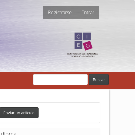
Registrarse
Entrar
Buscar
Enviar un artículo
Idioma