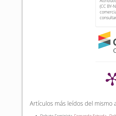
Attribut
(CC BY-N
comercia
consulta
Artículos más leídos del mismo 