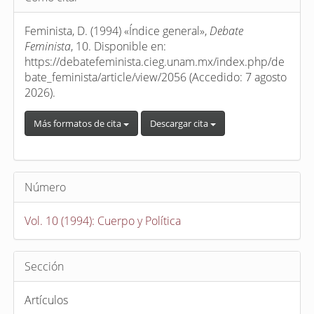
del
artículo
Feminista, D. (1994) «Índice general»,
Debate
Feminista
, 10. Disponible en:
https://debatefeminista.cieg.unam.mx/index.php/de
bate_feminista/article/view/2056 (Accedido: 7 agosto
2026).
Más formatos de cita
Descargar cita
Número
Vol. 10 (1994): Cuerpo y Política
Sección
Artículos