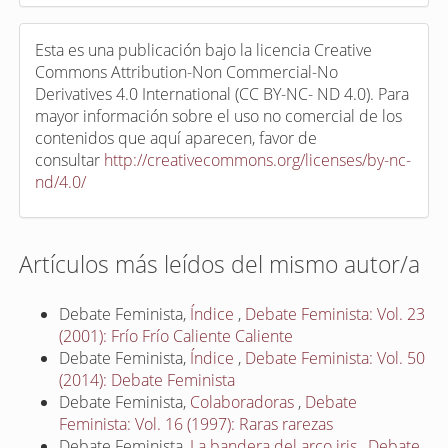
Esta es una publicación bajo la licencia Creative
Commons Attribution-Non Commercial-No
Derivatives 4.0 International (CC BY-NC- ND 4.0). Para
mayor información sobre el uso no comercial de los
contenidos que aquí aparecen, favor de
consultar
http://creativecommons.org/licenses/by-nc-
nd/4.0/
Artículos más leídos del mismo autor/a
Debate Feminista,
Índice
,
Debate Feminista: Vol. 23
(2001): Frío Frío Caliente Caliente
Debate Feminista,
Índice
,
Debate Feminista: Vol. 50
(2014): Debate Feminista
Debate Feminista,
Colaboradoras
,
Debate
Feminista: Vol. 16 (1997): Raras rarezas
Debate Feminista,
La bandera del arco iris
,
Debate