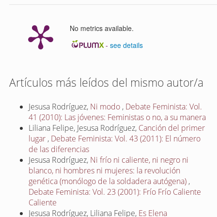
No metrics available.
-
see details
Artículos más leídos del mismo autor/a
Jesusa Rodríguez,
Ni modo
,
Debate Feminista: Vol.
41 (2010): Las jóvenes: Feministas o no, a su manera
Liliana Felipe, Jesusa Rodríguez,
Canción del primer
lugar
,
Debate Feminista: Vol. 43 (2011): El número
de las diferencias
Jesusa Rodríguez,
Ni frío ni caliente, ni negro ni
blanco, ni hombres ni mujeres: la revolución
genética (monólogo de la soldadera autógena)
,
Debate Feminista: Vol. 23 (2001): Frío Frío Caliente
Caliente
Jesusa Rodríguez, Liliana Felipe,
Es Elena