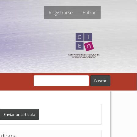
Registrarse
Entrar
Buscar
Enviar un artículo
Idioma