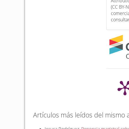
Attribut
(CC BY-N
comercia
consulta
Artículos más leídos del mismo 