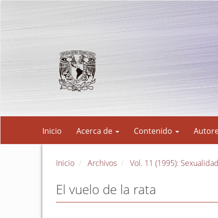
Navegación
principal
Contenido
principal
Barra
lateral
Inicio
Acerca de
Contenido
Autor
Inicio
Archivos
Vol. 11 (1995): Sexualidad
El vuelo de la rata