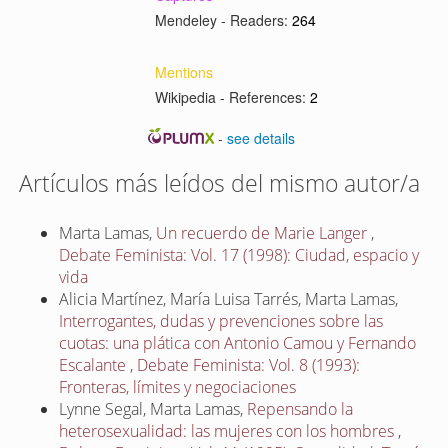
Mendeley - Readers:
264
Mentions
Wikipedia - References:
2
-
see details
Artículos más leídos del mismo autor/a
Marta Lamas,
Un recuerdo de Marie Langer
,
Debate Feminista: Vol. 17 (1998): Ciudad, espacio y
vida
Alicia Martínez, María Luisa Tarrés, Marta Lamas,
Interrogantes, dudas y prevenciones sobre las
cuotas: una plática con Antonio Camou y Fernando
Escalante
,
Debate Feminista: Vol. 8 (1993):
Fronteras, límites y negociaciones
Lynne Segal, Marta Lamas,
Repensando la
heterosexualidad: las mujeres con los hombres
,