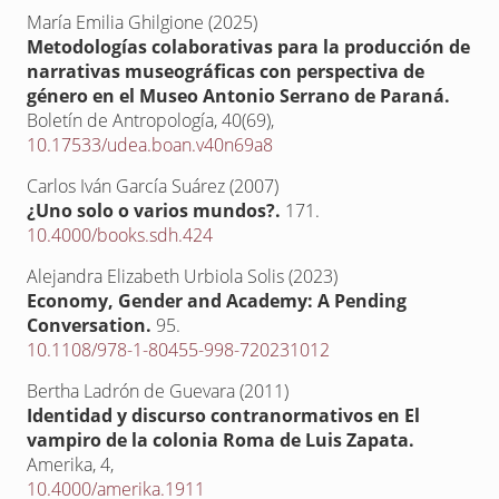
María Emilia Ghilgione (2025)
Metodologías colaborativas para la producción de
narrativas museográficas con perspectiva de
género en el Museo Antonio Serrano de Paraná.
Boletín de Antropología,
40
(69),
10.17533/udea.boan.v40n69a8
Carlos Iván García Suárez (2007)
¿Uno solo o varios mundos?.
171.
10.4000/books.sdh.424
Alejandra Elizabeth Urbiola Solis (2023)
Economy, Gender and Academy: A Pending
Conversation.
95.
10.1108/978-1-80455-998-720231012
Bertha Ladrón de Guevara (2011)
Identidad y discurso contranormativos en El
vampiro de la colonia Roma de Luis Zapata.
Amerika,
4
,
10.4000/amerika.1911