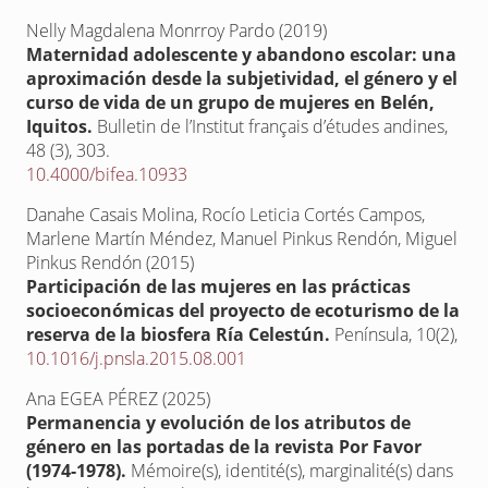
Nelly Magdalena Monrroy Pardo (2019)
Maternidad adolescente y abandono escolar: una
aproximación desde la subjetividad, el género y el
curso de vida de un grupo de mujeres en Belén,
Iquitos.
Bulletin de l’Institut français d’études andines,
48 (3)
,
303.
10.4000/bifea.10933
Danahe Casais Molina, Rocío Leticia Cortés Campos,
Marlene Martín Méndez, Manuel Pinkus Rendón, Miguel
Pinkus Rendón (2015)
Participación de las mujeres en las prácticas
socioeconómicas del proyecto de ecoturismo de la
reserva de la biosfera Ría Celestún.
Península,
10
(2),
10.1016/j.pnsla.2015.08.001
Ana EGEA PÉREZ (2025)
Permanencia y evolución de los atributos de
género en las portadas de la revista Por Favor
(1974-1978).
Mémoire(s), identité(s), marginalité(s) dans