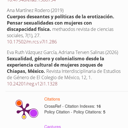
Ana Martínez Rodero (2019)
Cuerpos deseantes y políticas de la erotización.
Pensar sexualidades con mujeres con
discapacidad física.
methaodos revista de ciencias
sociales,
7
(1),
27.
10.17502/m.rcs.v7i1.286
Eva Ruth Vázquez García, Adriana Terven Salinas (2026)
Sexualidad, género y colonialismo desde la
experiencia cultural de mujeres zoques de
Chiapas, México.
Revista Interdisciplinaria de Estudios
de Género de El Colegio de México,
12
,
1.
10.24201/reg.v12i1.1328
Citations
CrossRef - Citation Indexes:
16
Policy Citation - Policy Citations:
5
Captures