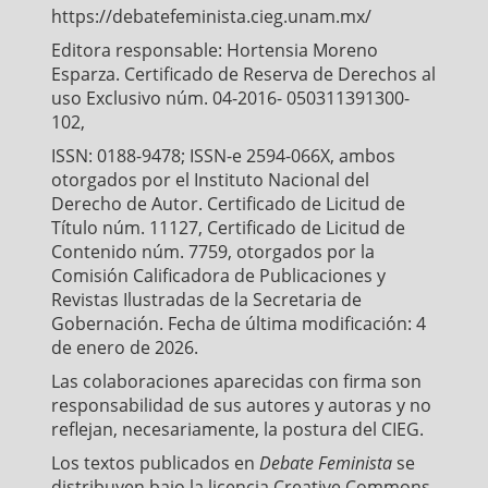
https://debatefeminista.cieg.unam.mx/
Editora responsable: Hortensia Moreno
Esparza. Certificado de Reserva de Derechos al
uso Exclusivo núm. 04-2016- 050311391300-
102,
ISSN: 0188-9478; ISSN-e 2594-066X, ambos
otorgados por el Instituto Nacional del
Derecho de Autor. Certificado de Licitud de
Título núm. 11127, Certificado de Licitud de
Contenido núm. 7759, otorgados por la
Comisión Calificadora de Publicaciones y
Revistas Ilustradas de la Secretaria de
Gobernación. Fecha de última modificación: 4
de enero de 2026.
Las colaboraciones aparecidas con firma son
responsabilidad de sus autores y autoras y no
reflejan, necesariamente, la postura del CIEG.
Los textos publicados en
Debate Feminista
se
distribuyen bajo la licencia Creative Commons