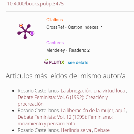
10.4000/books.pubp.3475
Citations
CrossRef - Citation Indexes:
1
Captures
Mendeley - Readers:
2
-
see details
Artículos más leídos del mismo autor/a
Rosario Castellanos,
La abnegación: una virtud loca
,
Debate Feminista: Vol. 6 (1992): Creación y
procreación
Rosario Castellanos,
La liberación de la mujer, aquí
,
Debate Feminista: Vol. 12 (1995): Feminismo:
movimiento y pensamiento
Rosario Castellanos,
Herlinda se va
,
Debate