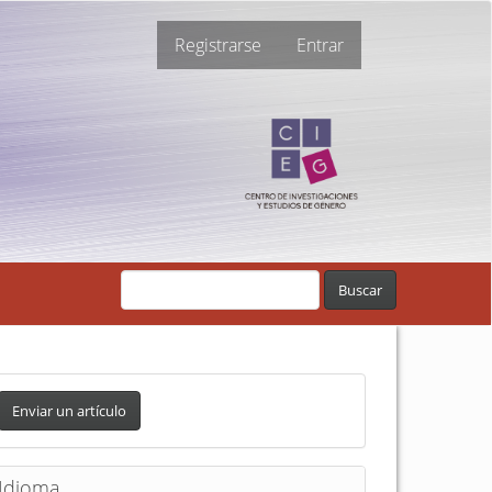
Registrarse
Entrar
Buscar
Enviar un artículo
Idioma