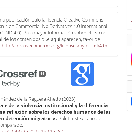
una publicación bajo la licencia Creative Commons
ion-Non Commercial-No Derivatives 4.0 International
C- ND 4.0). Para mayor información sobre el uso no
l de los contenidos que aquí aparecen, favor de
r
http://creativecommons.org/licenses/by-nc-nd/4.0/
11
ernández de la Reguera Ahedo (2023)
aje de la violencia institucional y la diferencia
una reflexión sobre los derechos humanos de las
en detención migratoria.
Boletín Mexicano de
Comparado,
iij.24484873e.2022.163.17497