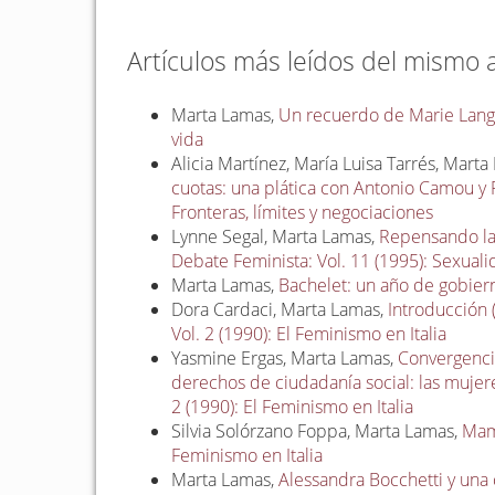
Artículos más leídos del mismo 
Marta Lamas,
Un recuerdo de Marie Lan
vida
Alicia Martínez, María Luisa Tarrés, Mart
cuotas: una plática con Antonio Camou y
Fronteras, límites y negociaciones
Lynne Segal, Marta Lamas,
Repensando la
Debate Feminista: Vol. 11 (1995): Sexualid
Marta Lamas,
Bachelet: un año de gobie
Dora Cardaci, Marta Lamas,
Introducción (
Vol. 2 (1990): El Feminismo en Italia
Yasmine Ergas, Marta Lamas,
Convergencia
derechos de ciudadanía social: las mujere
2 (1990): El Feminismo en Italia
Silvia Solórzano Foppa, Marta Lamas,
Mam
Feminismo en Italia
Marta Lamas,
Alessandra Bocchetti y una