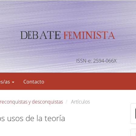
ISSN-e: 2594-066X
es/as
Contacto
, reconquistas y desconquistas
Artículos
E
n
os usos de la teoría
v
i