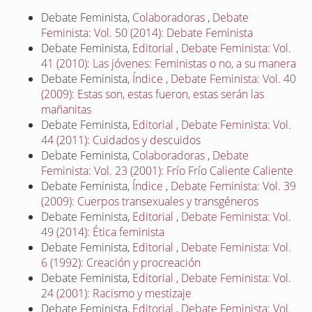
Debate Feminista,
Colaboradoras
,
Debate
Feminista: Vol. 50 (2014): Debate Feminista
Debate Feminista,
Editorial
,
Debate Feminista: Vol.
41 (2010): Las jóvenes: Feministas o no, a su manera
Debate Feminista,
Índice
,
Debate Feminista: Vol. 40
(2009): Estas son, estas fueron, estas serán las
mañanitas
Debate Feminista,
Editorial
,
Debate Feminista: Vol.
44 (2011): Cuidados y descuidos
Debate Feminista,
Colaboradoras
,
Debate
Feminista: Vol. 23 (2001): Frío Frío Caliente Caliente
Debate Feminista,
Índice
,
Debate Feminista: Vol. 39
(2009): Cuerpos transexuales y transgéneros
Debate Feminista,
Editorial
,
Debate Feminista: Vol.
49 (2014): Ética feminista
Debate Feminista,
Editorial
,
Debate Feminista: Vol.
6 (1992): Creación y procreación
Debate Feminista,
Editorial
,
Debate Feminista: Vol.
24 (2001): Racismo y mestizaje
Debate Feminista,
Editorial
,
Debate Feminista: Vol.