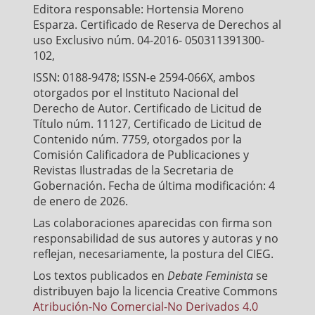
Editora responsable: Hortensia Moreno
Esparza. Certificado de Reserva de Derechos al
uso Exclusivo núm. 04-2016- 050311391300-
102,
ISSN: 0188-9478; ISSN-e 2594-066X, ambos
otorgados por el Instituto Nacional del
Derecho de Autor. Certificado de Licitud de
Título núm. 11127, Certificado de Licitud de
Contenido núm. 7759, otorgados por la
Comisión Calificadora de Publicaciones y
Revistas Ilustradas de la Secretaria de
Gobernación. Fecha de última modificación: 4
de enero de 2026.
Las colaboraciones aparecidas con firma son
responsabilidad de sus autores y autoras y no
reflejan, necesariamente, la postura del CIEG.
Los textos publicados en
Debate Feminista
se
distribuyen bajo la licencia Creative Commons
Atribución-No Comercial-No Derivados 4.0