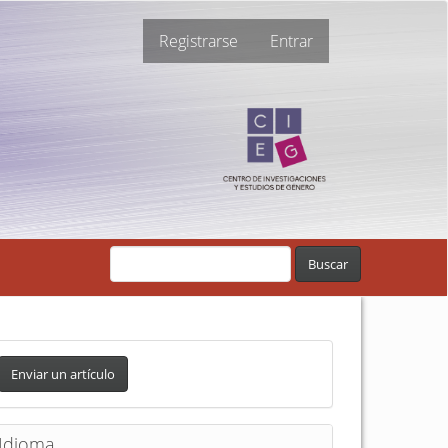
Registrarse
Entrar
Buscar
Enviar un artículo
Idioma