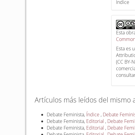
Índice
Esta obr
Commons
Esta es 
Attribut
(CC BY-N
comercia
consulta
Artículos más leídos del mismo 
Debate Feminista,
Índice
,
Debate Feminis
Debate Feminista,
Editorial
,
Debate Femini
Debate Feminista,
Editorial
,
Debate Femini
Debate Feminista,
Editorial
,
Debate Femin