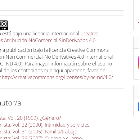
a está bajo una licencia internacional
Creative
 Atribución-NoComercial-SinDerivadas 4.0
.
una publicación bajo la licencia Creative Commons
ion-Non Commercial-No Derivatives 4.0 International
C- ND 4.0). Para mayor información sobre el uso no
l de los contenidos que aquí aparecen, favor de
r
http://creativecommons.org/licenses/by-nc-nd/4.0/
autor/a
ta: Vol. 20 (1999): ¿Género?
sta: Vol. 22 (2000): Intimidad y servicios
sta: Vol. 31 (2005): Familia/trabajo
ista: Vol. 36 (2007): Cuerpo a cuerpo