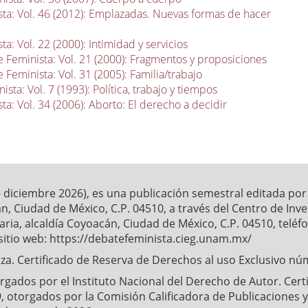
ta: Vol. 46 (2012): Emplazadas. Nuevas formas de hacer
a: Vol. 22 (2000): Intimidad y servicios
 Feminista: Vol. 21 (2000): Fragmentos y proposiciones
 Feminista: Vol. 31 (2005): Familia/trabajo
sta: Vol. 7 (1993): Política, trabajo y tiempos
a: Vol. 34 (2006): Aborto: El derecho a decidir
- diciembre 2026), es una publicación semestral editada po
́n, Ciudad de México, C.P. 04510, a través del Centro de Inv
ia, alcaldía Coyoacán, Ciudad de México, C.P. 04510, telé
sitio web: https://debatefeminista.cieg.unam.mx/
a. Certificado de Reserva de Derechos al uso Exclusivo nu
ados por el Instituto Nacional del Derecho de Autor. Certifi
, otorgados por la Comisión Calificadora de Publicaciones y 