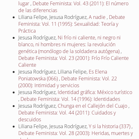
lugar
,
Debate Feminista: Vol. 43 (2011): El número
de las diferencias
Liliana Felipe, Jesusa Rodríguez,
A nadie
,
Debate
Feminista: Vol. 11 (1995): Sexualidad: Teoría y
Práctica
Jesusa Rodríguez,
Ni frío ni caliente, ni negro ni
blanco, ni hombres ni mujeres: la revolución
genética (monólogo de la soldadera autógena)
,
Debate Feminista: Vol. 23 (2001): Frío Frío Caliente
Caliente
Jesusa Rodríguez, Liliana Felipe,
Es Elena
Poniatowska (066)
,
Debate Feminista: Vol. 22
(2000): Intimidad y servicios
Jesusa Rodríguez,
Identidad gráfica: México turístico
,
Debate Feminista: Vol. 14 (1996): Identidades
Jesusa Rodríguez,
Chunga en el Callejón del Cuajo
,
Debate Feminista: Vol. 44 (2011): Cuidados y
descuidos
Liliana Felipe, Jesusa Rodríguez,
Y si la historia (337)
,
Debate Feminista: Vol. 28 (2003): Heridas, muertes y