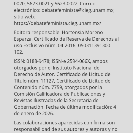
0020, 5623-0021 y 5623-0022. Correo
electrónico: debatefeminista@cieg.unam.mx,
sitio web:
https://debatefeminista.cieg.unam.mx/
Editora responsable: Hortensia Moreno
Esparza. Certificado de Reserva de Derechos al
uso Exclusivo núm. 04-2016- 050311391300-
102,
ISSN: 0188-9478; ISSN-e 2594-066X, ambos
otorgados por el Instituto Nacional del
Derecho de Autor. Certificado de Licitud de
Título núm. 11127, Certificado de Licitud de
Contenido núm. 7759, otorgados por la
Comisión Calificadora de Publicaciones y
Revistas Ilustradas de la Secretaria de
Gobernación. Fecha de última modificación: 4
de enero de 2026.
Las colaboraciones aparecidas con firma son
responsabilidad de sus autores y autoras y no