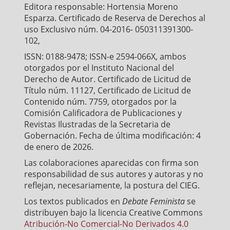
Editora responsable: Hortensia Moreno
Esparza. Certificado de Reserva de Derechos al
uso Exclusivo núm. 04-2016- 050311391300-
102,
ISSN: 0188-9478; ISSN-e 2594-066X, ambos
otorgados por el Instituto Nacional del
Derecho de Autor. Certificado de Licitud de
Título núm. 11127, Certificado de Licitud de
Contenido núm. 7759, otorgados por la
Comisión Calificadora de Publicaciones y
Revistas Ilustradas de la Secretaria de
Gobernación. Fecha de última modificación: 4
de enero de 2026.
Las colaboraciones aparecidas con firma son
responsabilidad de sus autores y autoras y no
reflejan, necesariamente, la postura del CIEG.
Los textos publicados en
Debate Feminista
se
distribuyen bajo la licencia Creative Commons
Atribución-No Comercial-No Derivados 4.0