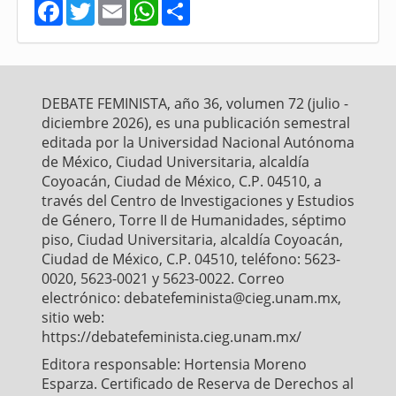
F
T
E
W
S
a
w
m
h
h
c
i
a
a
a
e
t
i
t
r
b
t
l
s
e
o
e
A
o
r
p
DEBATE FEMINISTA, año 36, volumen 72 (julio -
k
p
diciembre 2026), es una publicación semestral
editada por la Universidad Nacional Autónoma
de México, Ciudad Universitaria, alcaldía
Coyoacán, Ciudad de México, C.P. 04510, a
través del Centro de Investigaciones y Estudios
de Género, Torre II de Humanidades, séptimo
piso, Ciudad Universitaria, alcaldía Coyoacán,
Ciudad de México, C.P. 04510, teléfono: 5623-
0020, 5623-0021 y 5623-0022. Correo
electrónico: debatefeminista@cieg.unam.mx,
sitio web:
https://debatefeminista.cieg.unam.mx/
Editora responsable: Hortensia Moreno
Esparza. Certificado de Reserva de Derechos al