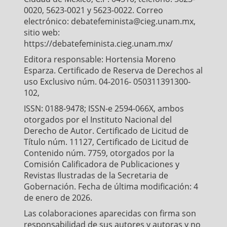
0020, 5623-0021 y 5623-0022. Correo
electrónico: debatefeminista@cieg.unam.mx,
sitio web:
https://debatefeminista.cieg.unam.mx/
Editora responsable: Hortensia Moreno
Esparza. Certificado de Reserva de Derechos al
uso Exclusivo núm. 04-2016- 050311391300-
102,
ISSN: 0188-9478; ISSN-e 2594-066X, ambos
otorgados por el Instituto Nacional del
Derecho de Autor. Certificado de Licitud de
Título núm. 11127, Certificado de Licitud de
Contenido núm. 7759, otorgados por la
Comisión Calificadora de Publicaciones y
Revistas Ilustradas de la Secretaria de
Gobernación. Fecha de última modificación: 4
de enero de 2026.
Las colaboraciones aparecidas con firma son
responsabilidad de sus autores y autoras y no