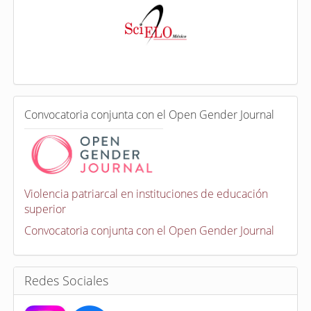
n
d
e
x
a
d
a
e
C
n
Convocatoria conjunta con el Open Gender Journal
o
n
v
o
c
a
Violencia patriarcal en instituciones de educación
t
superior
o
r
Convocatoria conjunta con el Open Gender Journal
i
a
s
Redes Sociales