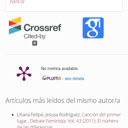
nd/4.0/
0
No metrics available.
-
see details
Artículos más leídos del mismo autor/a
Liliana Felipe, Jesusa Rodríguez,
Canción del primer
lugar
,
Debate Feminista: Vol. 43 (2011): El número
de las diferencias