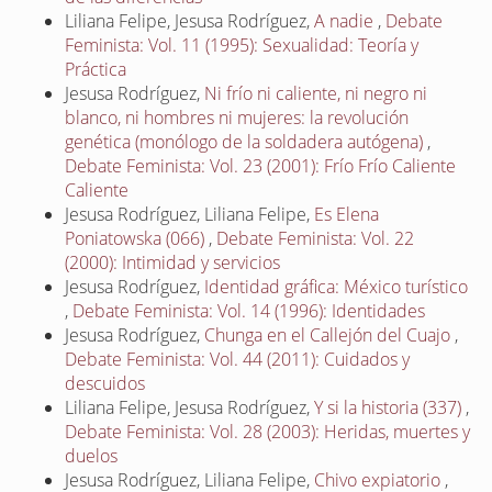
Liliana Felipe, Jesusa Rodríguez,
A nadie
,
Debate
Feminista: Vol. 11 (1995): Sexualidad: Teoría y
Práctica
Jesusa Rodríguez,
Ni frío ni caliente, ni negro ni
blanco, ni hombres ni mujeres: la revolución
genética (monólogo de la soldadera autógena)
,
Debate Feminista: Vol. 23 (2001): Frío Frío Caliente
Caliente
Jesusa Rodríguez, Liliana Felipe,
Es Elena
Poniatowska (066)
,
Debate Feminista: Vol. 22
(2000): Intimidad y servicios
Jesusa Rodríguez,
Identidad gráfica: México turístico
,
Debate Feminista: Vol. 14 (1996): Identidades
Jesusa Rodríguez,
Chunga en el Callejón del Cuajo
,
Debate Feminista: Vol. 44 (2011): Cuidados y
descuidos
Liliana Felipe, Jesusa Rodríguez,
Y si la historia (337)
,
Debate Feminista: Vol. 28 (2003): Heridas, muertes y
duelos
Jesusa Rodríguez, Liliana Felipe,
Chivo expiatorio
,