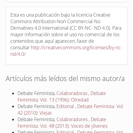
Esta es una publicación bajo la licencia Creative
Commons Attribution-Non Commercial-No
Derivatives 4.0 International (CC BY-NC- ND 4.0). Para
mayor información sobre el uso no comercial de los
contenidos que aquí aparecen, favor de
consultar
http://creativecommons.org/licenses/by-nc-
nd/4.0/
Artículos más leídos del mismo autor/a
Debate Feminista,
Colaboradoras
,
Debate
Feminista: Vol. 13 (1996): Otredad
Debate Feminista,
Editorial
,
Debate Feminista: Vol.
42 (2010): Viejas
Debate Feminista,
Colaboradores
,
Debate
Feminista: Vol. 48 (2013): Voces de jóvenes
Debate Feminista,
Editorial
,
Debate Feminista: Vol.