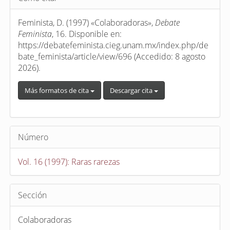
del
artículo
Feminista, D. (1997) «Colaboradoras»,
Debate
Feminista
, 16. Disponible en:
https://debatefeminista.cieg.unam.mx/index.php/de
bate_feminista/article/view/696 (Accedido: 8 agosto
2026).
Más formatos de cita
Descargar cita
Número
Vol. 16 (1997): Raras rarezas
Sección
Colaboradoras