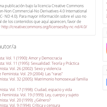
una publicación bajo la licencia Creative Commons
ion-Non Commercial-No Derivatives 4.0 International
C- ND 4.0). Para mayor información sobre el uso no
l de los contenidos que aquí aparecen, favor de
r
http://creativecommons.org/licenses/by-nc-nd/4.0/
autor/a
ta: Vol. 1 (1990): Amor y Democracia
a: Vol. 11 (1995): Sexualidad: Teoría y Práctica
sta: Vol. 26 (2002): Sexo y violencia
 Feminista: Vol. 29 (2004): Las "raras"
ista: Vol. 32 (2005): Matrimonio homosexual familia
sta: Vol. 17 (1998): Ciudad, espacio y vida
 Feminista: Vol. 19 (1999): Ley, cuerpo y sujeto
ista: Vol. 20 (1999): ¿Género?
sta: Vol. 9 (1994): Crítica y censura