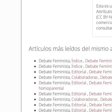
Esta es 
Attribut
(CC BY-N
comercia
consulta
Artículos más leídos del mismo 
Debate Feminista,
Índice
,
Debate Feminis
Debate Feminista,
Índice
,
Debate Feminist
Debate Feminista,
Editorial
,
Debate Femini
Debate Feminista,
Colaboradoras
,
Debate
Debate Feminista,
Editorial
,
Debate Femin
homoparental
Debate Feminista,
Editorial
,
Debate Femini
Debate Feminista,
Colaboradoras
,
Debate
Debate Feminista,
Editorial
,
Debate Femin
Debate Feminista,
Editorial
,
Debate Femini