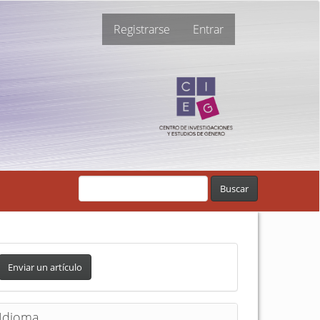
Registrarse
Entrar
Buscar
Enviar un artículo
Idioma