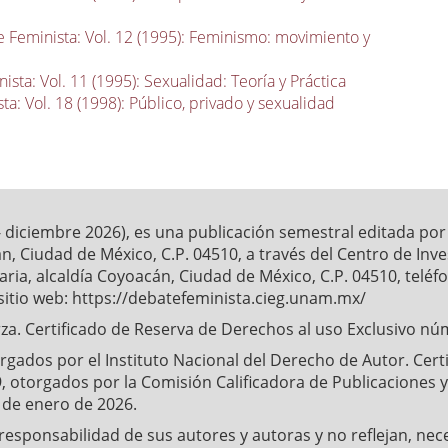
 Feminista: Vol. 12 (1995): Feminismo: movimiento y
sta: Vol. 11 (1995): Sexualidad: Teoría y Práctica
a: Vol. 18 (1998): Público, privado y sexualidad
- diciembre 2026), es una publicación semestral editada po
́n, Ciudad de México, C.P. 04510, a través del Centro de Inv
ia, alcaldía Coyoacán, Ciudad de México, C.P. 04510, telé
sitio web: https://debatefeminista.cieg.unam.mx/
a. Certificado de Reserva de Derechos al uso Exclusivo nu
ados por el Instituto Nacional del Derecho de Autor. Certifi
, otorgados por la Comisión Calificadora de Publicaciones y 
4 de enero de 2026.
esponsabilidad de sus autores y autoras y no reflejan, nec