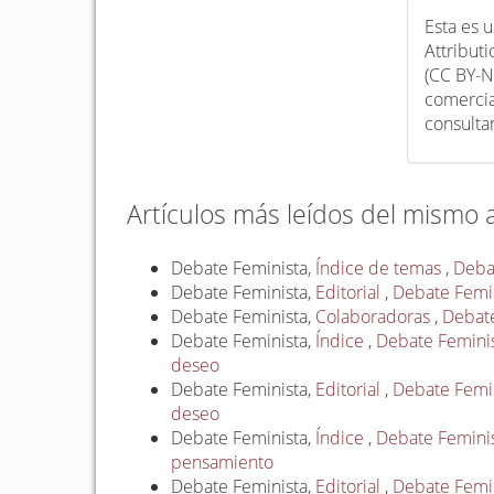
Esta es 
Attribut
(CC BY-N
comercia
consulta
Artículos más leídos del mismo 
Debate Feminista,
Índice de temas
,
Debat
Debate Feminista,
Editorial
,
Debate Femin
Debate Feminista,
Colaboradoras
,
Debate
Debate Feminista,
Índice
,
Debate Feminist
deseo
Debate Feminista,
Editorial
,
Debate Femin
deseo
Debate Feminista,
Índice
,
Debate Feminis
pensamiento
Debate Feminista,
Editorial
,
Debate Femin