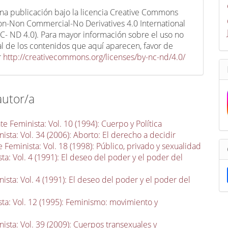
una publicación bajo la licencia Creative Commons
ion-Non Commercial-No Derivatives 4.0 International
C- ND 4.0). Para mayor información sobre el uso no
l de los contenidos que aquí aparecen, favor de
r
http://creativecommons.org/licenses/by-nc-nd/4.0/
autor/a
e Feminista: Vol. 10 (1994): Cuerpo y Política
ista: Vol. 34 (2006): Aborto: El derecho a decidir
 Feminista: Vol. 18 (1998): Público, privado y sexualidad
a: Vol. 4 (1991): El deseo del poder y el poder del
ista: Vol. 4 (1991): El deseo del poder y el poder del
ta: Vol. 12 (1995): Feminismo: movimiento y
ista: Vol. 39 (2009): Cuerpos transexuales y