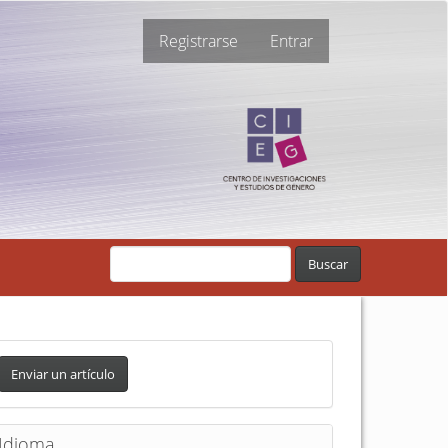
Registrarse
Entrar
Buscar
Enviar un artículo
Idioma