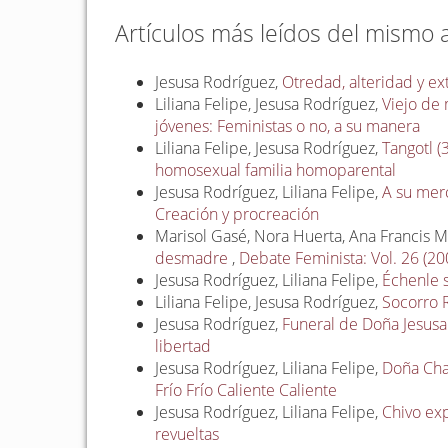
Artículos más leídos del mismo 
Jesusa Rodríguez,
Otredad, alteridad y ex
Liliana Felipe, Jesusa Rodríguez,
Viejo de
jóvenes: Feministas o no, a su manera
Liliana Felipe, Jesusa Rodríguez,
Tangotl (
homosexual familia homoparental
Jesusa Rodríguez, Liliana Felipe,
A su mer
Creación y procreación
Marisol Gasé, Nora Huerta, Ana Francis Mo
desmadre
,
Debate Feminista: Vol. 26 (20
Jesusa Rodríguez, Liliana Felipe,
Échenle 
Liliana Felipe, Jesusa Rodríguez,
Socorro 
Jesusa Rodríguez,
Funeral de Doña Jesu
libertad
Jesusa Rodríguez, Liliana Felipe,
Doña Cha
Frío Frío Caliente Caliente
Jesusa Rodríguez, Liliana Felipe,
Chivo ex
revueltas