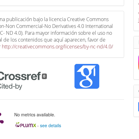
una publicación bajo la licencia Creative Commons
ion-Non Commercial-No Derivatives 4.0 International
C- ND 4.0). Para mayor información sobre el uso no
l de los contenidos que aquí aparecen, favor de
r
http://creativecommons.org/licenses/by-nc-nd/4.0/
0
No metrics available.
-
see details