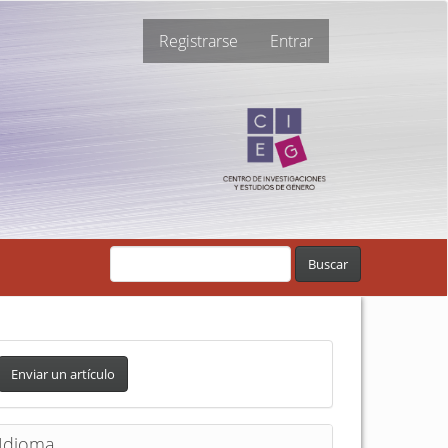
Registrarse
Entrar
Buscar
Enviar un artículo
Idioma