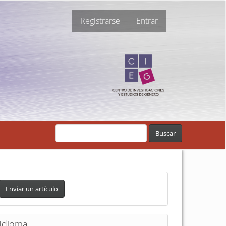
Registrarse
Entrar
Buscar
Enviar un artículo
Idioma