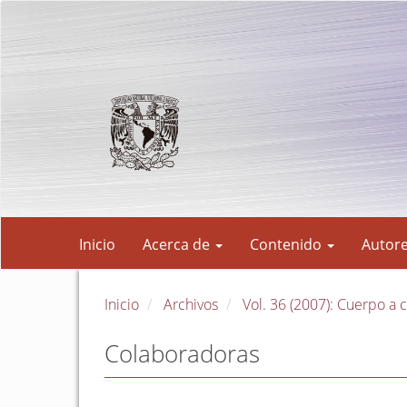
Navegación
principal
Contenido
principal
Barra
lateral
Inicio
Acerca de
Contenido
Autor
Inicio
Archivos
Vol. 36 (2007): Cuerpo a
Colaboradoras