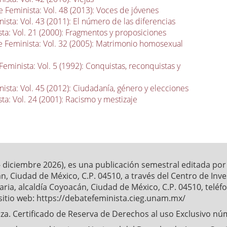
 Feminista: Vol. 48 (2013): Voces de jóvenes
ista: Vol. 43 (2011): El número de las diferencias
ta: Vol. 21 (2000): Fragmentos y proposiciones
 Feminista: Vol. 32 (2005): Matrimonio homosexual
eminista: Vol. 5 (1992): Conquistas, reconquistas y
ista: Vol. 45 (2012): Ciudadanía, género y elecciones
ta: Vol. 24 (2001): Racismo y mestizaje
- diciembre 2026), es una publicación semestral editada po
́n, Ciudad de México, C.P. 04510, a través del Centro de Inv
ia, alcaldía Coyoacán, Ciudad de México, C.P. 04510, telé
sitio web: https://debatefeminista.cieg.unam.mx/
a. Certificado de Reserva de Derechos al uso Exclusivo nu