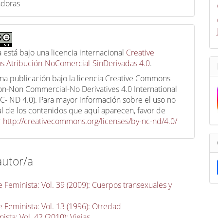
adoras
a está bajo una licencia internacional
Creative
 Atribución-NoComercial-SinDerivadas 4.0
.
una publicación bajo la licencia Creative Commons
ion-Non Commercial-No Derivatives 4.0 International
C- ND 4.0). Para mayor información sobre el uso no
l de los contenidos que aquí aparecen, favor de
r
http://creativecommons.org/licenses/by-nc-nd/4.0/
autor/a
 Feminista: Vol. 39 (2009): Cuerpos transexuales y
 Feminista: Vol. 13 (1996): Otredad
sta: Vol. 42 (2010): Viejas