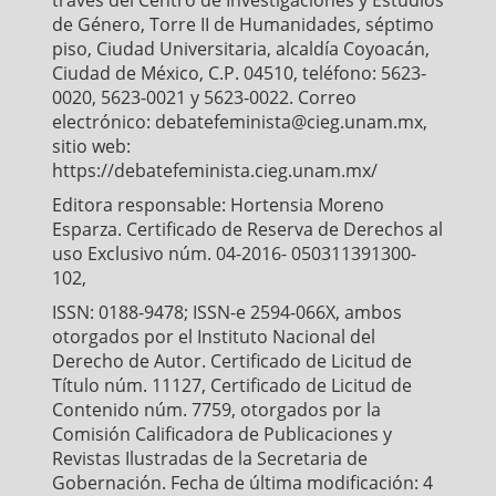
de Género, Torre II de Humanidades, séptimo
piso, Ciudad Universitaria, alcaldía Coyoacán,
Ciudad de México, C.P. 04510, teléfono: 5623-
0020, 5623-0021 y 5623-0022. Correo
electrónico: debatefeminista@cieg.unam.mx,
sitio web:
https://debatefeminista.cieg.unam.mx/
Editora responsable: Hortensia Moreno
Esparza. Certificado de Reserva de Derechos al
uso Exclusivo núm. 04-2016- 050311391300-
102,
ISSN: 0188-9478; ISSN-e 2594-066X, ambos
otorgados por el Instituto Nacional del
Derecho de Autor. Certificado de Licitud de
Título núm. 11127, Certificado de Licitud de
Contenido núm. 7759, otorgados por la
Comisión Calificadora de Publicaciones y
Revistas Ilustradas de la Secretaria de
Gobernación. Fecha de última modificación: 4