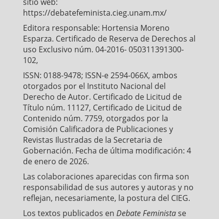
sitio web:
https://debatefeminista.cieg.unam.mx/
Editora responsable: Hortensia Moreno
Esparza. Certificado de Reserva de Derechos al
uso Exclusivo núm. 04-2016- 050311391300-
102,
ISSN: 0188-9478; ISSN-e 2594-066X, ambos
otorgados por el Instituto Nacional del
Derecho de Autor. Certificado de Licitud de
Título núm. 11127, Certificado de Licitud de
Contenido núm. 7759, otorgados por la
Comisión Calificadora de Publicaciones y
Revistas Ilustradas de la Secretaria de
Gobernación. Fecha de última modificación: 4
de enero de 2026.
Las colaboraciones aparecidas con firma son
responsabilidad de sus autores y autoras y no
reflejan, necesariamente, la postura del CIEG.
Los textos publicados en
Debate Feminista
se