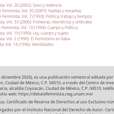
a: Vol. 26 (2002): Sexo y violencia
 Feminista: Vol. 35 (2007): Vueltas y revueltas
 Feminista: Vol. 7 (1993): Política, trabajo y tiempos
a: Vol. 33 (2006): Fronteras, intersticios y umbrales
Feminista: Vol. 10 (1994): Cuerpo y Política
a: Vol. 19 (1999): Ley, cuerpo y sujeto
a: Vol. 2 (1990): El Feminismo en Italia
a: Vol. 14 (1996): Identidades
- diciembre 2026), es una publicación semestral editada po
́n, Ciudad de México, C.P. 04510, a través del Centro de Inv
ia, alcaldía Coyoacán, Ciudad de México, C.P. 04510, telé
sitio web: https://debatefeminista.cieg.unam.mx/
a. Certificado de Reserva de Derechos al uso Exclusivo nu
ados por el Instituto Nacional del Derecho de Autor. Certifi