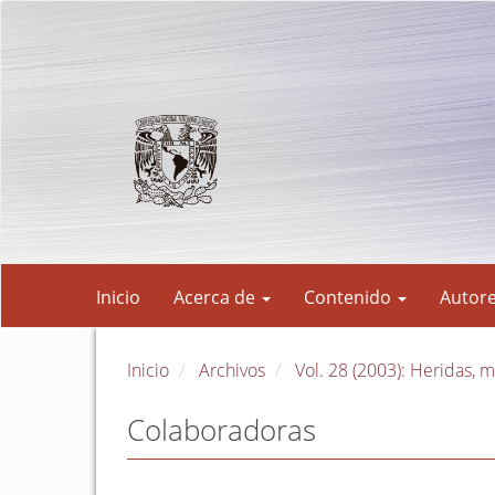
Navegación
principal
Contenido
principal
Barra
lateral
Inicio
Acerca de
Contenido
Autor
Inicio
Archivos
Vol. 28 (2003): Heridas, 
Colaboradoras