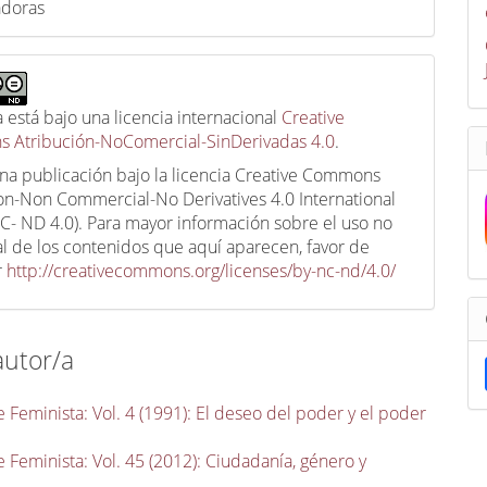
adoras
a está bajo una licencia internacional
Creative
 Atribución-NoComercial-SinDerivadas 4.0
.
una publicación bajo la licencia Creative Commons
ion-Non Commercial-No Derivatives 4.0 International
C- ND 4.0). Para mayor información sobre el uso no
l de los contenidos que aquí aparecen, favor de
r
http://creativecommons.org/licenses/by-nc-nd/4.0/
autor/a
 Feminista: Vol. 4 (1991): El deseo del poder y el poder
 Feminista: Vol. 45 (2012): Ciudadanía, género y