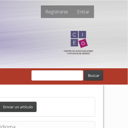
Registrarse
Entrar
Buscar
Enviar un artículo
Idioma