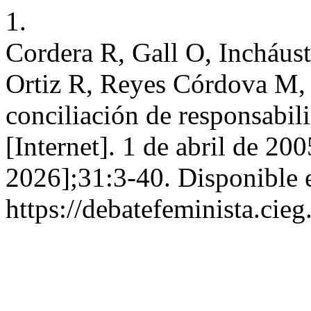
1.
Cordera R, Gall O, Incháus
Ortiz R, Reyes Córdova M,
conciliación de responsabili
[Internet]. 1 de abril de 20
2026];31:3-40. Disponible 
https://debatefeminista.ci