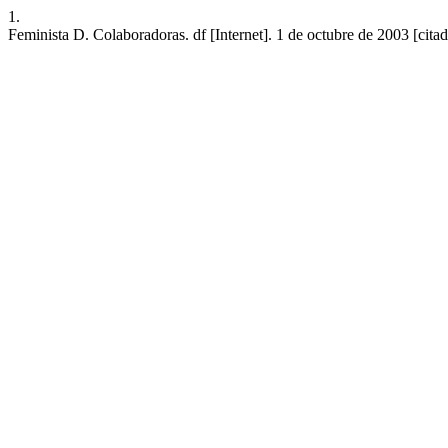
1.
Feminista D. Colaboradoras. df [Internet]. 1 de octubre de 2003 [cit