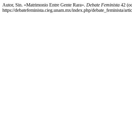
Autor, Sin. «Matrimonio Entre Gente Rara».
Debate Feminista
42 (oc
https://debatefeminista.cieg.unam.mx/index.php/debate_feminista/arti