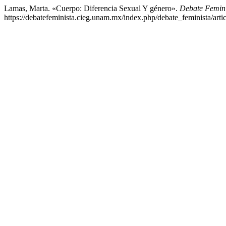
Lamas, Marta. «Cuerpo: Diferencia Sexual Y género».
Debate Femini
https://debatefeminista.cieg.unam.mx/index.php/debate_feminista/arti