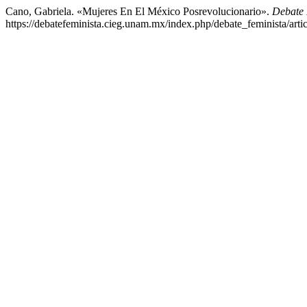
Cano, Gabriela. «Mujeres En El México Posrevolucionario».
Debate 
https://debatefeminista.cieg.unam.mx/index.php/debate_feminista/arti