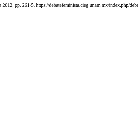
de 2012, pp. 261-5, https://debatefeminista.cieg.unam.mx/index.php/deba