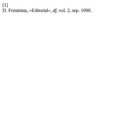
[1]
D. Feminista, «Editorial»,
df
, vol. 2, sep. 1990.