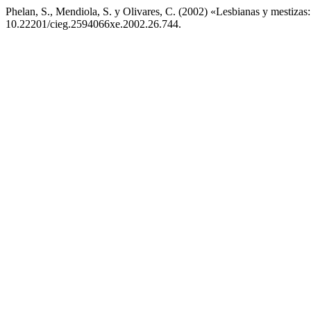
Phelan, S., Mendiola, S. y Olivares, C. (2002) «Lesbianas y mestizas
10.22201/cieg.2594066xe.2002.26.744.