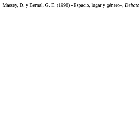
Massey, D. y Bernal, G. E. (1998) «Espacio, lugar y género»,
Debate