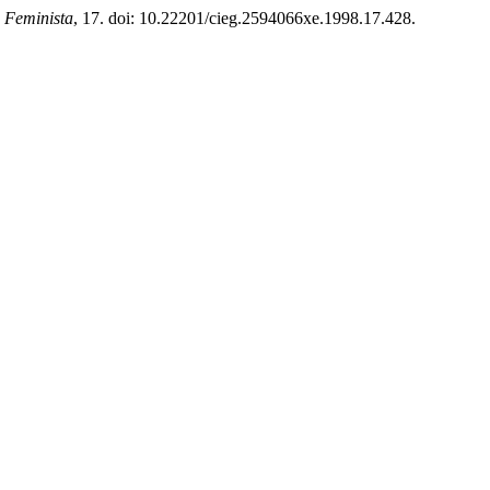
 Feminista
, 17. doi: 10.22201/cieg.2594066xe.1998.17.428.