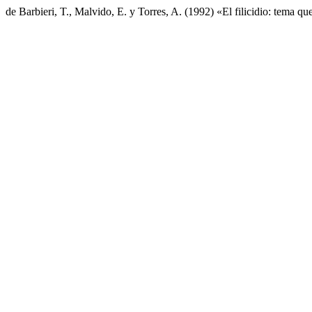
de Barbieri, T., Malvido, E. y Torres, A. (1992) «El filicidio: tema qu