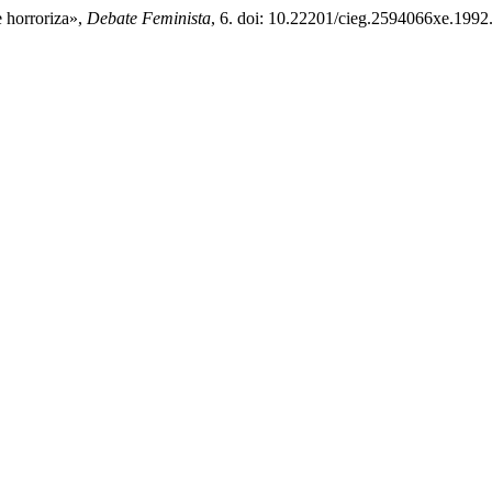
e horroriza»,
Debate Feminista
, 6. doi: 10.22201/cieg.2594066xe.1992