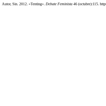
Autor, Sin. 2012. «Tenting».
Debate Feminista
46 (octubre):115. htt