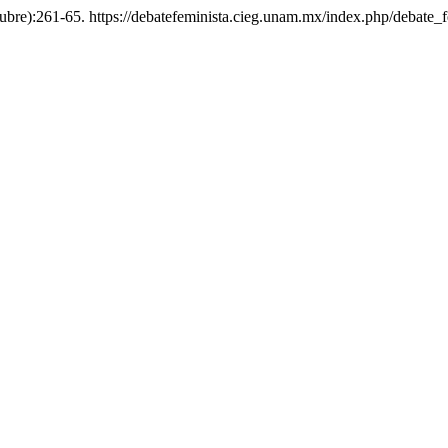
ubre):261-65. https://debatefeminista.cieg.unam.mx/index.php/debate_f