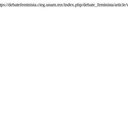
ttps://debatefeminista.cieg.unam.mx/index.php/debate_feminista/article