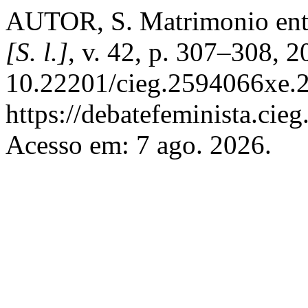
AUTOR, S. Matrimonio entr
[S. l.]
, v. 42, p. 307–308, 
10.22201/cieg.2594066xe.2
https://debatefeminista.cie
Acesso em: 7 ago. 2026.