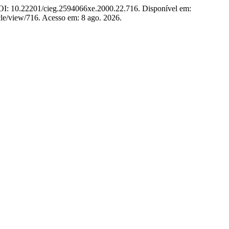
DOI: 10.22201/cieg.2594066xe.2000.22.716. Disponível em:
cle/view/716. Acesso em: 8 ago. 2026.