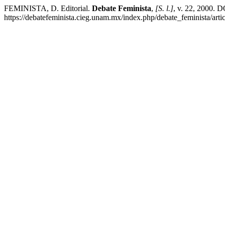
FEMINISTA, D. Editorial.
Debate Feminista
,
[S. l.]
, v. 22, 2000. 
https://debatefeminista.cieg.unam.mx/index.php/debate_feminista/arti