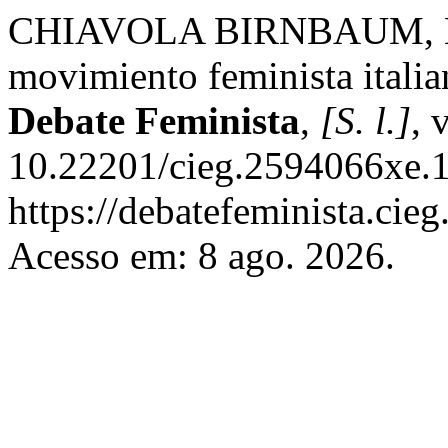
CHIAVOLA BIRNBAUM, L.;
movimiento feminista italian
Debate Feminista
,
[S. l.]
, 
10.22201/cieg.2594066xe.1
https://debatefeminista.cie
Acesso em: 8 ago. 2026.