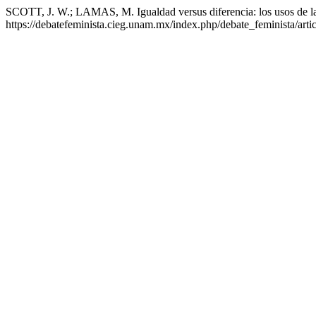
SCOTT, J. W.; LAMAS, M. Igualdad versus diferencia: los usos de la t
https://debatefeminista.cieg.unam.mx/index.php/debate_feminista/art