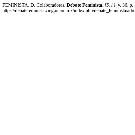
FEMINISTA, D. Colaboradoras.
Debate Feminista
,
[S. l.]
, v. 36, p
https://debatefeminista.cieg.unam.mx/index.php/debate_feminista/art