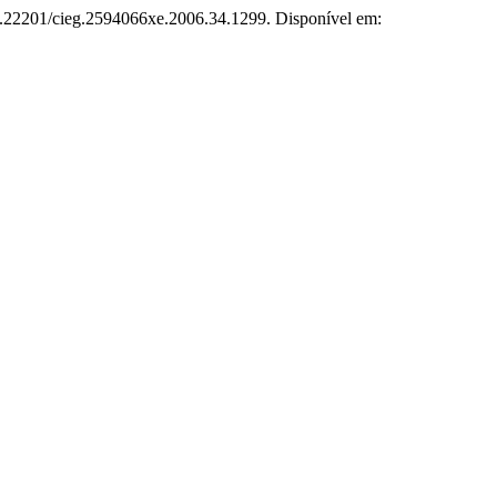
10.22201/cieg.2594066xe.2006.34.1299. Disponível em: