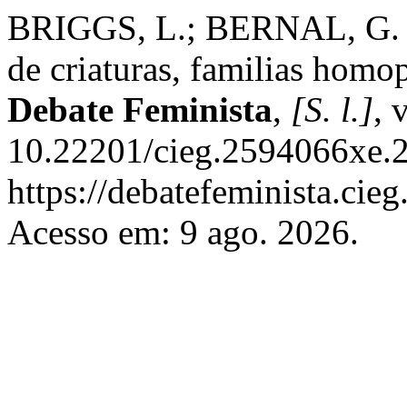
BRIGGS, L.; BERNAL, G. E
de criaturas, familias homo
Debate Feminista
,
[S. l.]
, 
10.22201/cieg.2594066xe.2
https://debatefeminista.cie
Acesso em: 9 ago. 2026.